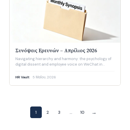
Συνόψεις Ερευνών – Απρίλιος 2026
Navigating hierarchy and harmony: the psychology of
digital dissent and employee voice on WeChat in…
HR Vault
5 Μαΐου, 2026
Σελιδοποίηση
→
1
2
3
…
10
άρθρων