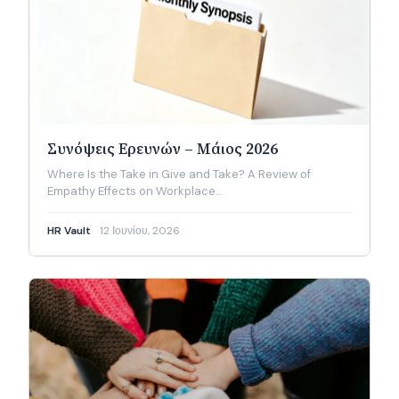
Συνόψεις Ερευνών – Μάιος 2026
Where Is the Take in Give and Take? A Review of
Empathy Effects on Workplace…
HR Vault
12 Ιουνίου, 2026