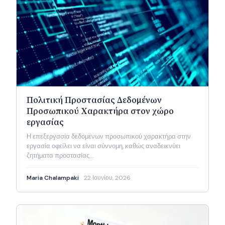
Πολιτική Προστασίας Δεδομένων
Προσωπικού Χαρακτήρα στον χώρο
εργασίας
Η επεξεργασία δεδομένων προσωπικού χαρακτήρα στην
εργασία οφείλει να είναι σύννομη, καθώς αναδεικνύει
ζητήματα προστασίας…
Maria Chalampaki
22 Ιουνίου, 2026