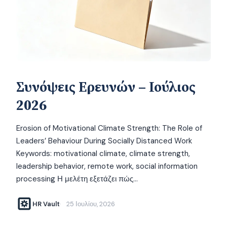
Συνόψεις Ερευνών – Ιούλιος
2026
Erosion of Motivational Climate Strength: The Role of
Leaders’ Behaviour During Socially Distanced Work
Keywords: motivational climate, climate strength,
leadership behavior, remote work, social information
processing Η μελέτη εξετάζει πώς…
HR Vault
25 Ιουλίου, 2026