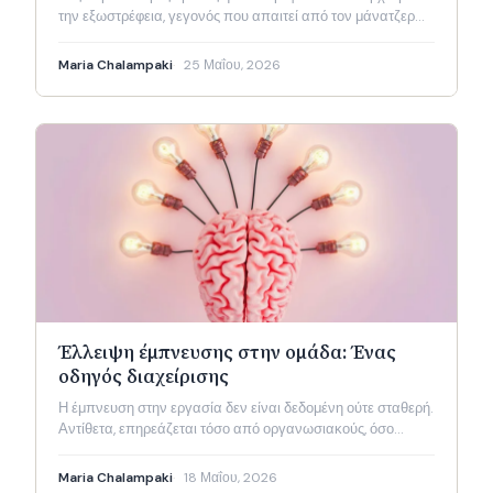
την εξωστρέφεια, γεγονός που απαιτεί από τον μάνατζερ…
Maria Chalampaki
25 Μαΐου, 2026
Έλλειψη έμπνευσης στην ομάδα: Ένας
οδηγός διαχείρισης
Η έμπνευση στην εργασία δεν είναι δεδομένη ούτε σταθερή.
Αντίθετα, επηρεάζεται τόσο από οργανωσιακούς, όσο…
Maria Chalampaki
18 Μαΐου, 2026