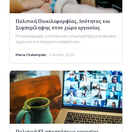
Πολιτική Ποικιλομορφίας, Ισότητας και
Συμπερίληψης στον χώρο εργασίας
Η ποικιλομορφία, η ισότητα και η συμπερίληψη είναι βασικές
αρχές για ένα σύγχρονο, ασφαλές και…
Maria Chalampaki
2 Ιουνίου, 2026
Πολιτική Εξ αποστάσεως εργασίας