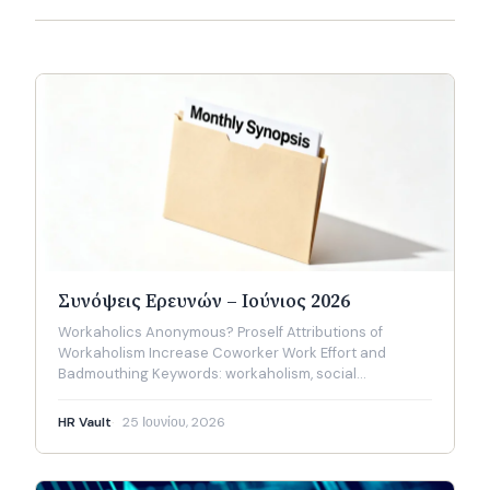
Συνόψεις Ερευνών – Ιούνιος 2026
Workaholics Anonymous? Proself Attributions of
Workaholism Increase Coworker Work Effort and
Badmouthing Keywords: workaholism, social…
HR Vault
25 Ιουνίου, 2026