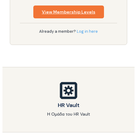
View Membership Levels
Already a member?
Log in here
HR Vault
Η Ομάδα του HR Vault