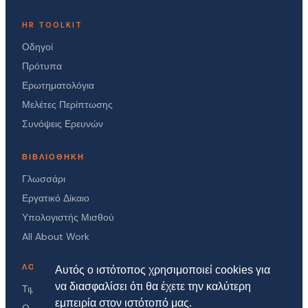
HR TOOLKIT
Οδηγοί
Πρότυπα
Ερωτηματολόγια
Μελέτες Περίπτωσης
Συνόψεις Ερευνών
ΒΙΒΛΙΟΘΉΚΗ
Γλωσσάρι
Εργατικό Δίκαιο
Υπολογιστής Μισθού
All About Work
ΛΟΓΑΡΙΑΣΜΌΣ
Αυτός ο ιστότοπος χρησιμοποιεί cookies για
να διασφαλίσει ότι θα έχετε την καλύτερη
Τιμές
εμπειρία στον ιστότοπό μας.
Ο Λογαριασμός μου