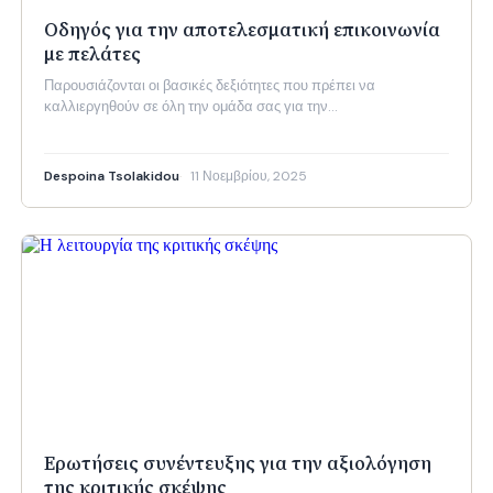
Οδηγός για την αποτελεσματική επικοινωνία
με πελάτες
Παρουσιάζονται οι βασικές δεξιότητες που πρέπει να
καλλιεργηθούν σε όλη την ομάδα σας για την…
Despoina Tsolakidou
11 Νοεμβρίου, 2025
Ερωτήσεις συνέντευξης για την αξιολόγηση
της κριτικής σκέψης