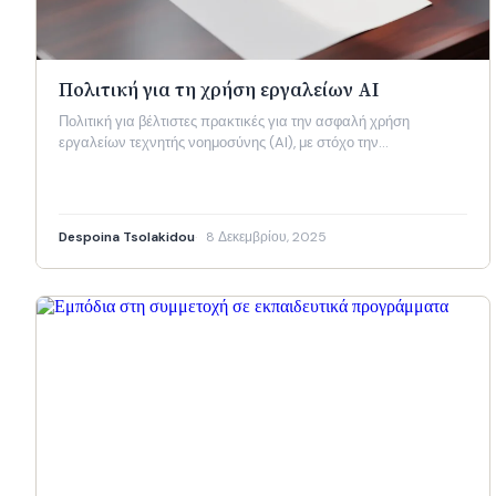
Πολιτική για τη χρήση εργαλείων AI
Πολιτική για βέλτιστες πρακτικές για την ασφαλή χρήση
εργαλείων τεχνητής νοημοσύνης (AI), με στόχο την…
Despoina Tsolakidou
8 Δεκεμβρίου, 2025