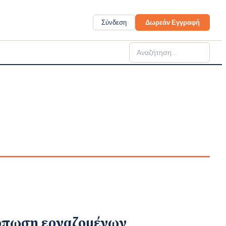
Σύνδεση
Δωρεάν Εγγραφή
όπωση εργαζομένων