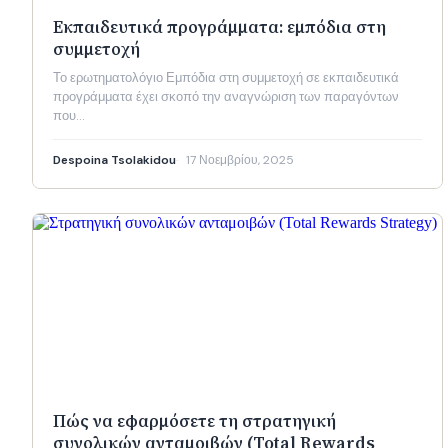
Εκπαιδευτικά προγράμματα: εμπόδια στη
συμμετοχή
Το ερωτηματολόγιο Εμπόδια στη συμμετοχή σε εκπαιδευτικά
προγράμματα έχει σκοπό την αναγνώριση των παραγόντων
που…
Despoina Tsolakidou
17 Νοεμβρίου, 2025
Πώς να εφαρμόσετε τη στρατηγική
συνολικών ανταμοιβών (Total Rewards