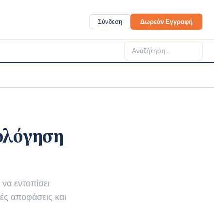
Σύνδεση
Δωρεάν Εγγραφή
ιολόγηση
 να εντοπίσει
ές αποφάσεις και