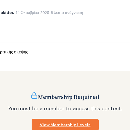
lakidou
14 Οκτωβρίου, 2025
8 λεπτά ανάγνωση
·
·
Membership Required
You must be a member to access this content.
View Membership Levels