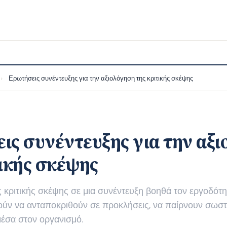
Ερωτήσεις συνέντευξης για την αξιολόγηση της κριτικής σκέψης
›
ις συνέντευξης για την αξ
τικής σκέψης
 κριτικής σκέψης σε μια συνέντευξη βοηθά τον εργοδότη
ύν να ανταποκριθούν σε προκλήσεις, να παίρνουν σωστ
μέσα στον οργανισμό.