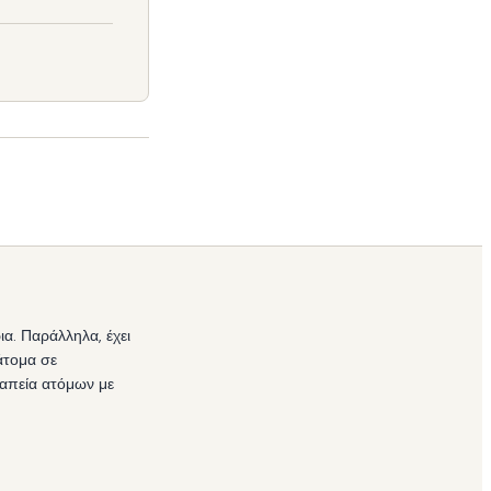
. Παράλληλα, έχει
άτομα σε
εραπεία ατόμων με