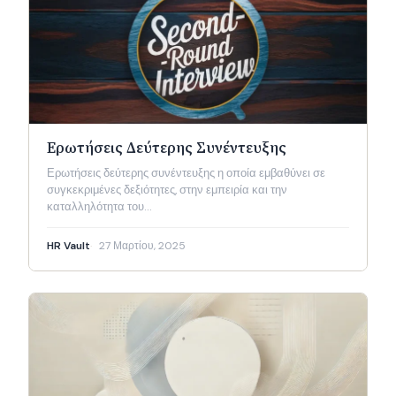
Ερωτήσεις Δεύτερης Συνέντευξης
Ερωτήσεις δεύτερης συνέντευξης η οποία εμβαθύνει σε
συγκεκριμένες δεξιότητες, στην εμπειρία και την
καταλληλότητα του…
HR Vault
27 Μαρτίου, 2025