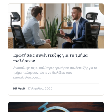
Ερωτήσεις συνέντευξης για το τμήμα
πωλήσεων
Ανακάλυψε τις 10 καλύτερες ερωτήσεις συνέντευξής για το
τμήμα πωλήσεων, ώστε να διαλέξεις τους
καταλληλότερους…
HR Vault
17 Απριλίου, 2025