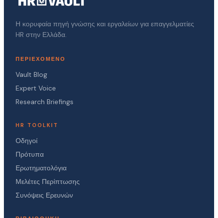
Η κορυφαία πηγή γνώσης και εργαλείων για επαγγελματίες
HR στην Ελλάδα.
ΠΕΡΙΕΧΌΜΕΝΟ
Vault Blog
Expert Voice
Research Briefings
HR TOOLKIT
Οδηγοί
Πρότυπα
Ερωτηματολόγια
Μελέτες Περίπτωσης
Συνόψεις Ερευνών