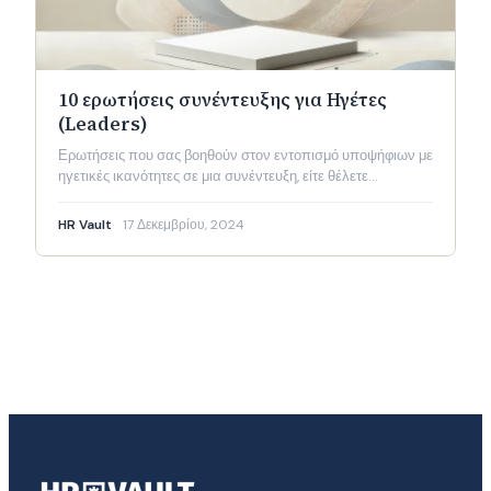
10 ερωτήσεις συνέντευξης για Ηγέτες
(Leaders)
Ερωτήσεις που σας βοηθούν στον εντοπισμό υποψήφιων με
ηγετικές ικανότητες σε μια συνέντευξη, είτε θέλετε…
HR Vault
17 Δεκεμβρίου, 2024