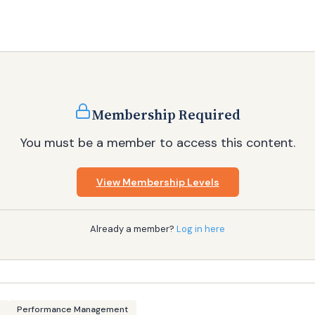
Membership Required
You must be a member to access this content.
View Membership Levels
Already a member?
Log in here
Performance Management