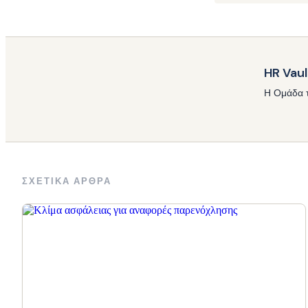
HR Vaul
Η Ομάδα τ
ΣΧΕΤΙΚΑ ΑΡΘΡΑ