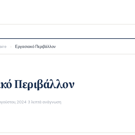
aire
Εργασιακό Περιβάλλον
›
κό Περιβάλλον
υγούστου, 2024
3 λεπτά ανάγνωση
·