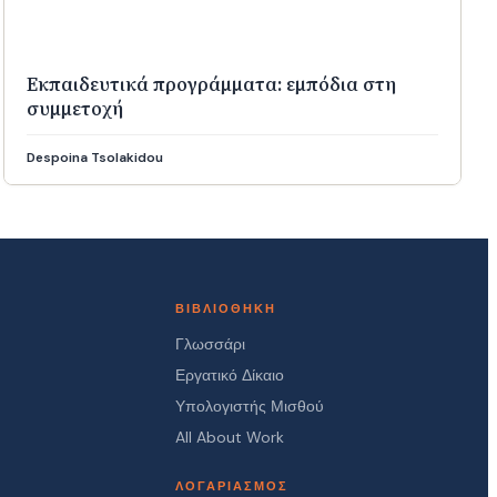
Εκπαιδευτικά προγράμματα: εμπόδια στη
συμμετοχή
Despoina Tsolakidou
ΒΙΒΛΙΟΘΉΚΗ
Γλωσσάρι
Εργατικό Δίκαιο
Υπολογιστής Μισθού
All About Work
ΛΟΓΑΡΙΑΣΜΌΣ