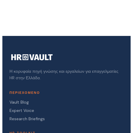
Η κορυφαία πηγή γνώσης και εργαλείων για επαγγελματίες
HR στην Ελλάδα.
ΠΕΡΙΕΧΌΜΕΝΟ
Vault Blog
Expert Voice
Research Briefings