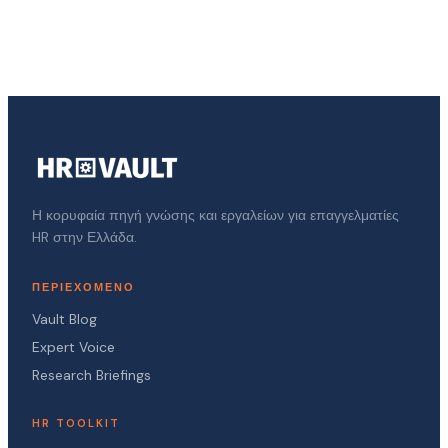
Η κορυφαία πηγή γνώσης και εργαλείων για επαγγελματίες
HR στην Ελλάδα.
ΠΕΡΙΕΧΌΜΕΝΟ
Vault Blog
Expert Voice
Research Briefings
HR TOOLKIT