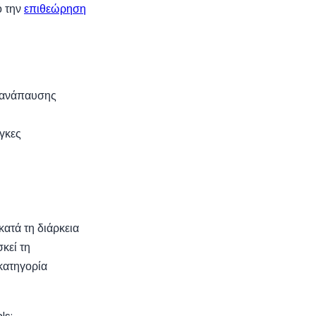
ό την
επιθεώρηση
 ανάπαυσης
γκες
κατά τη διάρκεια
κεί τη
 κατηγορία
ls: