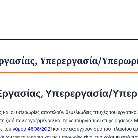
ργασίας, Υπερεργασία/Υπερωρ
Εργασίας, Υπερεργασία/Υπε
 και οι υπερωρίες αποτελούν θεμελιώδεις πτυχές του εργατικο
τη ζωή των εργαζομένων και τη λειτουργία των επιχειρήσεων. Μ
ές του
νόμου 4808/2021
και τον εκσυγχρονισμό του πλαισίου ερ
νων για το ωράριο και τις υπερωρίες είναι πιο κρίσιμη από ποτ