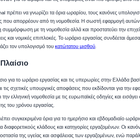
nal πρέπει να γνωρίζει τα όρια ωραρίου, τους κανόνες υπολογ
ις που απορρέουν από τη νομοθεσία. Η σωστή εφαρμογή αυτών
τη συμμόρφωση με τη νομοθεσία αλλά και προστατεύει την επιχ
ς και νομικές επιπλοκές. Το ωράριο εργασίας συνδέεται άμεσα
άζει τον υπολογισμό του
κατώτατου μισθού
.
 Πλαίσιο
σιο για το ωράριο εργασίας και τις υπερωρίες στην Ελλάδα βασ
ι τις σχετικές υπουργικές αποφάσεις που εκδίδονται για την εφ
ι την ελληνική νομοθεσία με τις ευρωπαϊκές οδηγίες και εισάγει
σης του χρόνου εργασίας.
πει συγκεκριμένα όρια για το ημερήσιο και εβδομαδιαίο ωράρι
για διαφορετικούς κλάδους και κατηγορίες εργαζομένων. Οι κανόν
οστασία της υγείας και ασφάλειας των εργαζομένων, ενώ παρά