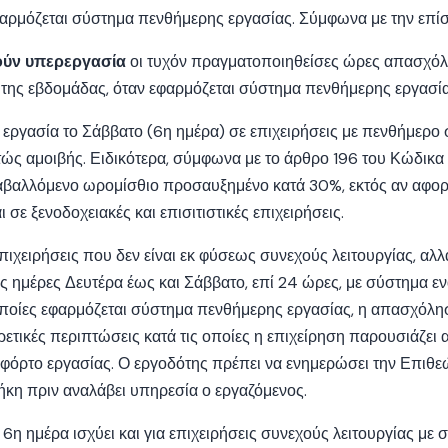
αρμόζεται σύστημα πενθήμερης εργασίας. Σύμφωνα με την επί
ούν υπερεργασία
οι τυχόν πραγματοποιηθείσες ώρες απασχόλ
 της εβδομάδας, όταν εφαρμόζεται σύστημα πενθήμερης εργασία
η εργασία το Σάββατο (6η ημέρα) σε επιχειρήσεις με πενθήμερο 
τώς αμοιβής. Ειδικότερα, σύμφωνα με το άρθρο 196 του Κώδικα
αταβαλλόμενο ωρομίσθιο προσαυξημένο κατά 30%, εκτός αν αφο
σε ξενοδοχειακές και επισιτιστικές επιχειρήσεις.
 επιχειρήσεις που δεν είναι εκ φύσεως συνεχούς λειτουργίας, αλλ
τις ημέρες Δευτέρα έως και Σάββατο, επί 24 ώρες, με σύστημα
 οποίες εφαρμόζεται σύστημα πενθήμερης εργασίας, η απασχόλη
ιρετικές περιπτώσεις κατά τις οποίες η επιχείρηση παρουσιάζει
ο φόρτο εργασίας. Ο εργοδότης πρέπει να ενημερώσει την Επι
ήκη πριν αναλάβει υπηρεσία ο εργαζόμενος.
η ημέρα ισχύει και για επιχειρήσεις συνεχούς λειτουργίας με 