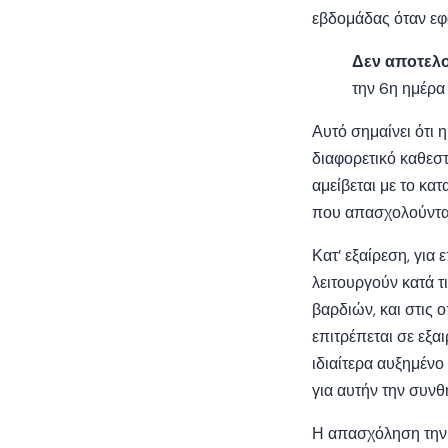
εβδομάδας όταν εφ
Δεν αποτελ
την 6η ημέρα
Αυτό σημαίνει ότι 
διαφορετικό καθεσ
αμείβεται με το κ
που απασχολούνται 
Κατ’ εξαίρεση, για
λειτουργούν κατά 
βαρδιών, και στις
επιτρέπεται σε εξα
ιδιαίτερα αυξημέν
για αυτήν την συνθ
Η απασχόληση την 6