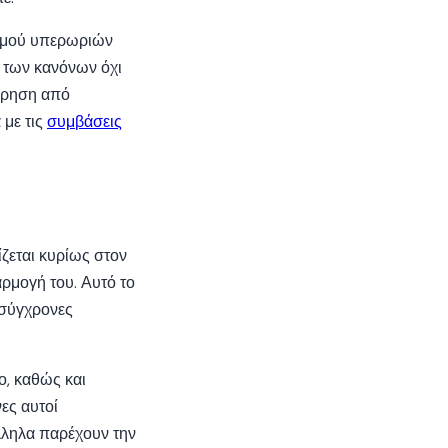
ισμού υπερωριών
 των κανόνων όχι
είρηση από
 με τις
συμβάσεις
ίζεται κυρίως στον
αρμογή του. Αυτό το
 σύγχρονες
ο, καθώς και
ες αυτοί
λληλα παρέχουν την