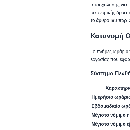
απασχόλησης για τ
οικονομικής δραστ
το άρθρο 189 παρ. 
Κατανομή 
Το πλήρες ωράριο 
εργασίας που εφαρμ
Σύστημα Πενθή
Χαρακτηρι
Ημερήσιο ωράρι
Εβδομαδιαίο ωρ
Μέγιστο νόμιμο 
Μέγιστο νόμιμο 