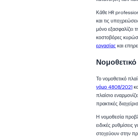
Κάθε HR professio
και τις υποχρεώσε
μόνο εξασφαλίζει 
κοστοβόρες κυρώσει
εργασίας
και επηρε
Νομοθετικό
Το νομοθετικό πλαί
νόμο 4808/2021
κα
πλαίσιο εναρμονίζε
πρακτικές διαχείρι
Η νομοθεσία προβλέ
ειδικές ρυθμίσεις 
στοχεύουν στην πρ