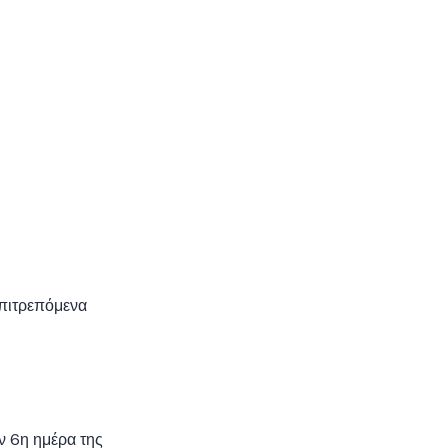
επιτρεπόμενα
ν 6η ημέρα της