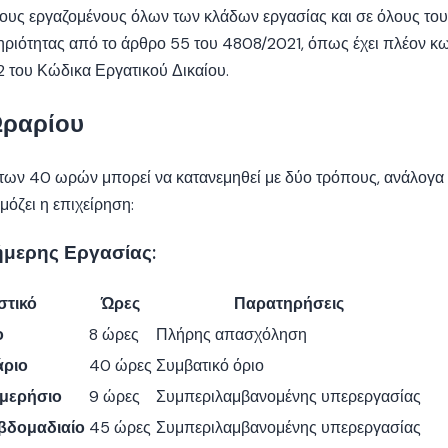
ους εργαζομένους όλων των κλάδων εργασίας και σε όλους του
ηριότητας από το άρθρο 55 του 4808/2021, όπως έχει πλέον κ
2 του Κώδικα Εργατικού Δικαίου.
Ωραρίου
των 40 ωρών μπορεί να κατανεμηθεί με δύο τρόπους, ανάλογα 
όζει η επιχείρηση:
μερης Εργασίας:
στικό
Ώρες
Παρατηρήσεις
ο
8 ώρες
Πλήρης απασχόληση
άριο
40 ώρες
Συμβατικό όριο
ημερήσιο
9 ώρες
Συμπεριλαμβανομένης υπερεργασίας
εβδομαδιαίο
45 ώρες
Συμπεριλαμβανομένης υπερεργασίας