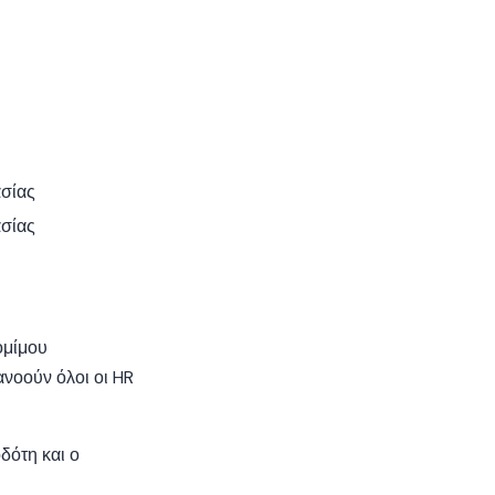
σίας
σίας
ομίμου
ανοούν όλοι οι HR
δότη και ο