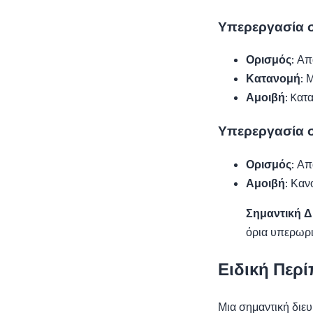
Υπερεργασία σ
Ορισμός:
Απα
Κατανομή:
Μ
Αμοιβή:
Kατα
Υπερεργασία σ
Ορισμός:
Απα
Αμοιβή:
Κανο
Σημαντική Δ
όρια υπερωρι
Ειδική Περ
Μια σημαντική διευ