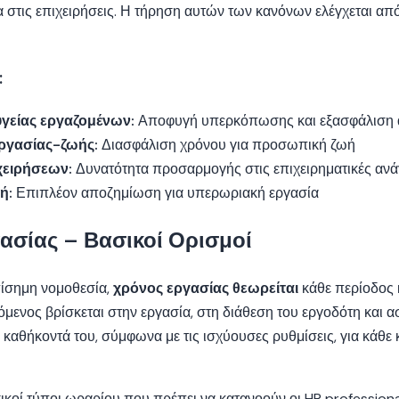
α στις επιχειρήσεις. Η τήρηση αυτών των κανόνων ελέγχεται απ
:
γείας εργαζομένων:
Αποφυγή υπερκόπωσης και εξασφάλιση
ργασίας-ζωής:
Διασφάλιση χρόνου για προσωπική ζωή
ιχειρήσεων:
Δυνατότητα προσαρμογής στις επιχειρηματικές ανά
ή:
Επιπλέον αποζημίωση για υπερωριακή εργασία
ασίας – Βασικοί Ορισμοί
ίσημη νομοθεσία,
χρόνος εργασίας θεωρείται
κάθε περίοδος 
όμενος βρίσκεται στην εργασία, στη διάθεση του εργοδότη και ασ
 καθήκοντά του, σύμφωνα με τις ισχύουσες ρυθμίσεις, για κάθε
κοί τύποι ωραρίου που πρέπει να κατανοούν οι HR professiona