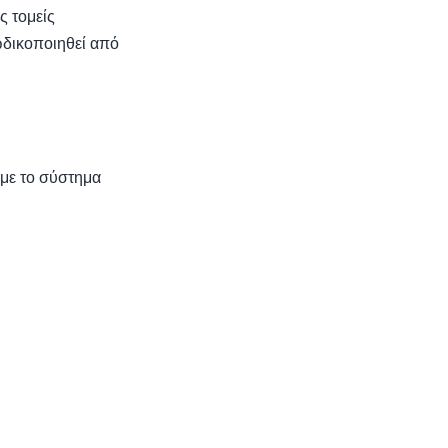
ς τομείς
ωδικοποιηθεί από
με το σύστημα