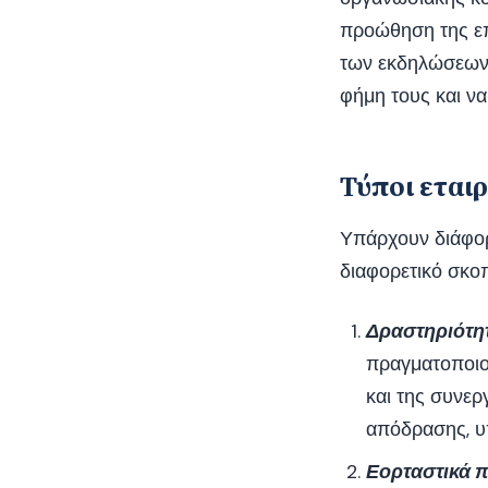
προώθηση της επ
των εκδηλώσεων, 
φήμη τους και να
Τύποι εται
Υπάρχουν διάφορ
διαφορετικό σκο
Δραστηριότητ
πραγματοποιο
και της συνερ
απόδρασης, υπ
Εορταστικά π