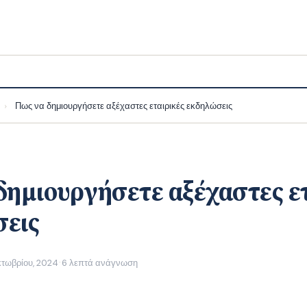
Πως να δημιουργήσετε αξέχαστες εταιρικές εκδηλώσεις
›
δημιουργήσετε αξέχαστες ε
εις
κτωβρίου, 2024
6 λεπτά ανάγνωση
·