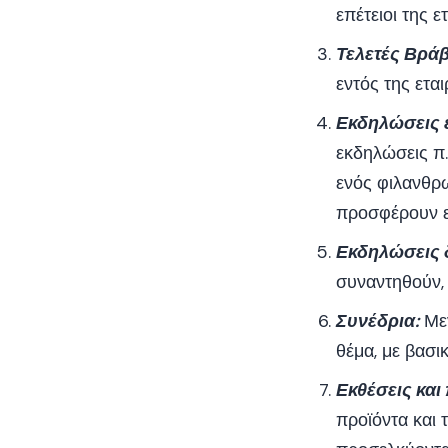
επέτειοι της ετ
Τελετές Βρά
εντός της εται
Εκδηλώσεις ε
εκδηλώσεις π
ενός φιλανθρω
προσφέρουν εθ
Εκδηλώσεις 
συναντηθούν, 
Συνέδρια:
Μεγ
θέμα, με βασι
Εκθέσεις και
προϊόντα και 