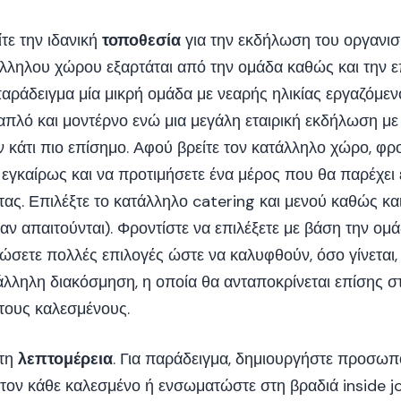
ίτε την ιδανική
τοποθεσία
για την εκδήλωση του οργανισ
άλληλου χώρου εξαρτάται από την ομάδα καθώς και την ε
αράδειγμα μία μικρή ομάδα με νεαρής ηλικίας εργαζόμεν
ο απλό και μοντέρνο ενώ μια μεγάλη εταιρική εκδήλωση μ
 κάτι πιο επίσημο. Αφού βρείτε τον κατάλληλο χώρο, φρο
 εγκαίρως και να προτιμήσετε ένα μέρος που θα παρέχει
τας. Επιλέξτε το κατάλληλο catering και μενού καθώς και
(αν απαιτούνται). Φροντίστε να επιλέξετε με βάση την ομά
σετε πολλές επιλογές ώστε να καλυφθούν, όσο γίνεται, 
άλληλη διακόσμηση, η οποία θα ανταποκρίνεται επίσης σ
τους καλεσμένους.
στη
λεπτομέρεια
. Για παράδειγμα, δημιουργήστε προσω
 τον κάθε καλεσμένο ή ενσωματώστε στη βραδιά inside j