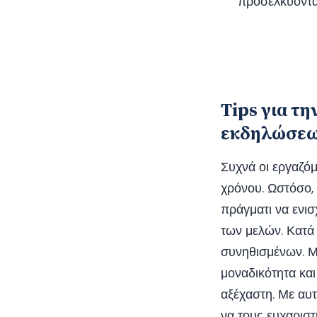
προσελκύοντας
Tips για τ
εκδηλώσε
Συχνά οι εργαζόμ
χρόνου. Ωστόσο, 
πράγματι να ενισ
των μελών. Κατά 
συνηθισμένων. Μί
μοναδικότητα και
αξέχαστη. Με αυτ
να τους ευχαριστ