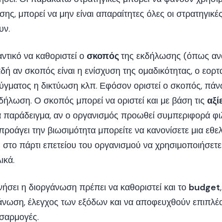
ης, μπορεί να μην είναι απαραίτητες όλες οι στρατηγικές
υν.
αντικό να καθοριστεί ο
σκοπός
της εκδήλωσης (όπως ανα
ή αν σκοπός είναι η ενίσχυση της ομαδικότητας, ο εορ
εύγματος η δικτύωση κλπ. Εφόσον οριστεί ο σκοπός, πάν
δήλωση. Ο σκοπός μπορεί να οριστεί και με βάση τις
αξί
ια παράδειγμα, αν ο οργανισμός προωθεί συμπεριφορά φι
ροάγει την βιωσιμότητα μπορείτε να κανονίσετε μια εθε
 στο πάρτι επετείου του οργανισμού να χρησιμοποιήσετ
ικά.
ινήσει η διοργάνωση πρέπει να καθοριστεί και το
budget
γάνωση, έλεγχος των εξόδων και να αποφευχθούν επιπλέο
οσαρμογές.