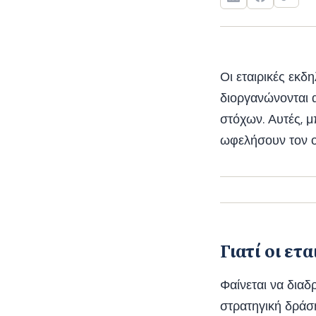
Οι εταιρικές εκ
διοργανώνονται 
στόχων. Αυτές, μ
ωφελήσουν τον ο
Γιατί οι ετ
Φαίνεται να διαδ
στρατηγική δράσ