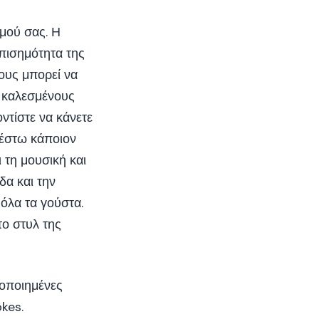
μού σας. Η
πισημότητα της
ους μπορεί να
ε καλεσμένους
ντίστε να κάνετε
 έστω κάποιον
 τη μουσική και
δα και την
όλα τα γούστα.
το στυλ της
ποποιημένες
okes.