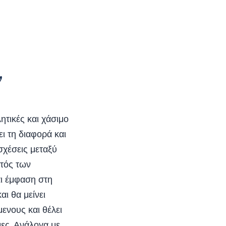
ν
ητικές και χάσιμο
ι τη διαφορά και
σχέσεις μεταξύ
κτός των
αι έμφαση στη
αι θα μείνει
μενους και θέλει
μες. Ανάλογα με