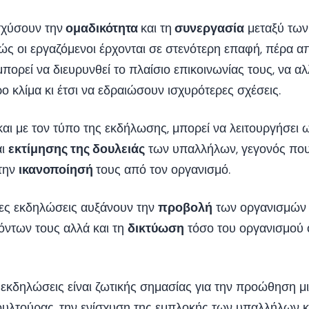
σχύσουν την
ομαδικότητα
και τη
συνεργασία
μεταξύ των
ώς οι εργαζόμενοι έρχονται σε στενότερη επαφή, πέρα α
πορεί να διευρυνθεί το πλαίσιο επικοινωνίας τους, να 
ο κλίμα κι έτσι να εδραιώσουν ισχυρότερες σχέσεις.
αι με τον τύπο της εκδήλωσης, μπορεί να λειτουργήσει 
αι
εκτίμησης της δουλειάς
των υπαλλήλων, γεγονός πο
 την
ικανοποίησή
τους από τον οργανισμό.
ιες εκδηλώσεις αυξάνουν την
προβολή
των οργανισμών 
ντων τους αλλά και τη
δικτύωση
τόσο του οργανισμού 
ές εκδηλώσεις είναι ζωτικής σημασίας για την προώθηση μ
υλτούρας, την ενίσχυση της εμπλοκής των υπαλλήλων κ