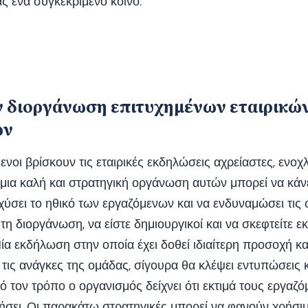
 ένα συγκεκριμένο κοινό.
ην διοργάνωση επιτυχημένων εταιρικώ
ων
ενοι βρίσκουν τις εταιρικές εκδηλώσεις αχρείαστες, ενοχλ
μια καλή και στρατηγική οργάνωση αυτών μπορεί να κάνε
χύσει το ηθικό των εργαζόμενων και να ενδυναμώσει τις 
τη διοργάνωση, να είστε δημιουργικοί και να σκεφτείτε ε
α εκδήλωση στην οποία έχει δοθεί ιδιαίτερη προσοχή κ
 τις ανάγκες της ομάδας, σίγουρα θα κλέψει εντυπώσεις κ
ό τον τρόπο ο οργανισμός δείχνει ότι εκτιμά τους εργαζό
ήσει. Οι παρακάτω στρατηγικές μπορεί να φανούν χρήσι