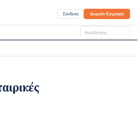
Σύνδεση
Δωρεάν Εγγραφή
ταιρικές