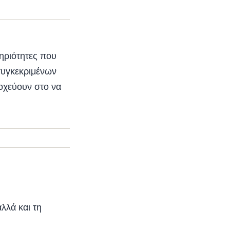
ηριότητες που
συγκεκριμένων
τοχεύουν στο να
λλά και τη