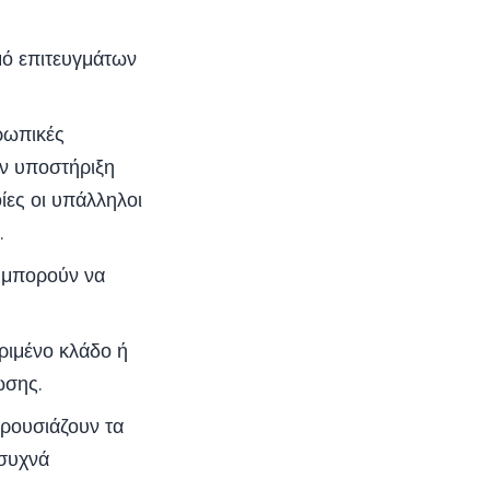
μό επιτευγμάτων
ρωπικές
ην υποστήριξη
ίες οι υπάλληλοι
.
 μπορούν να
ριμένο κλάδο ή
ωσης.
αρουσιάζουν τα
 συχνά