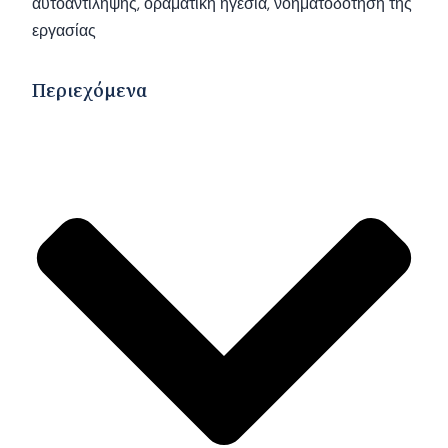
αυτοαντίληψης, οραματική ηγεσία, νοηματοδότηση της
εργασίας
Περιεχόμενα