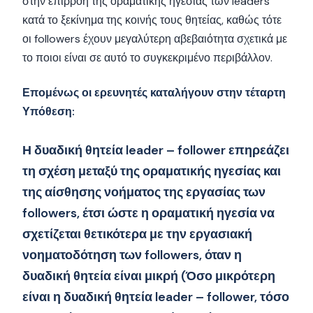
στην επιρροή της οραματικής ηγεσίας των leaders
κατά το ξεκίνημα της κοινής τους θητείας, καθώς τότε
οι followers έχουν μεγαλύτερη αβεβαιότητα σχετικά με
το ποιοι είναι σε αυτό το συγκεκριμένο περιβάλλον.
Επομένως οι ερευνητές καταλήγουν στην τέταρτη
Υπόθεση:
Η δυαδική θητεία leader – follower επηρεάζει
τη σχέση μεταξύ της οραματικής ηγεσίας και
της αίσθησης νοήματος της εργασίας των
followers, έτσι ώστε η οραματική ηγεσία να
σχετίζεται θετικότερα με την εργασιακή
νοηματοδότηση των followers, όταν η
δυαδική θητεία είναι μικρή (Όσο μικρότερη
είναι η δυαδική θητεία leader – follower, τόσο