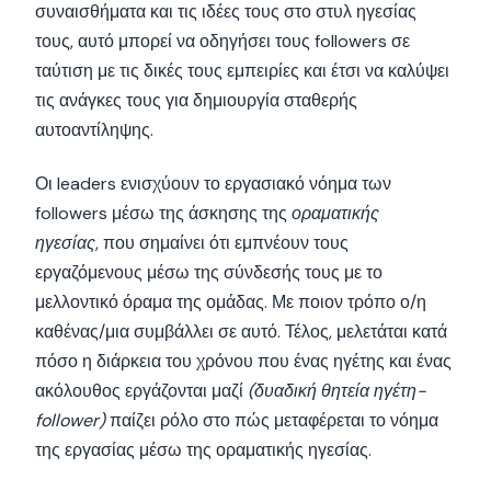
συναισθήματα και τις ιδέες τους στο στυλ ηγεσίας
τους, αυτό μπορεί να οδηγήσει τους followers σε
ταύτιση με τις δικές τους εμπειρίες και έτσι να καλύψει
τις ανάγκες τους για δημιουργία σταθερής
αυτοαντίληψης.
Οι leaders ενισχύουν το εργασιακό νόημα των
followers μέσω της άσκησης της
οραματικής
ηγεσίας
, που σημαίνει ότι εμπνέουν τους
εργαζόμενους μέσω της σύνδεσής τους με το
μελλοντικό όραμα της ομάδας. Με ποιον τρόπο ο/η
καθένας/μια συμβάλλει σε αυτό. Τέλος, μελετάται κατά
πόσο η διάρκεια του χρόνου που ένας ηγέτης και ένας
ακόλουθος εργάζονται μαζί
(δυαδική θητεία ηγέτη-
follower)
παίζει ρόλο στο πώς μεταφέρεται το νόημα
της εργασίας μέσω της οραματικής ηγεσίας.