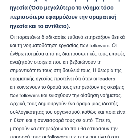
ηγεσία (Όσο μεγαλύτερο το νόημα τόσο
περισσότερο εφαρμόζουν την οραματική
ηγεσία και το αντίθετο).
Οι παραπάνω διαδικασίες πιθανά επηρεάζουν θετικά
και τη νοηματοδότηση εργασίας των followers. Οι
άνθρωποι μέσα από τις διαπροσωπικές τους επαφές
αναζητούν στοιχεία που επιβεβαιώνουν τη
σημαντικότητά τους στη δουλειά τους. Η θεωρία της
οραματικής ηγεσίας προτείνει ότι όταν οι leaders
επικοινωνούν το όραμά τους επηρεάζουν τις σκέψεις
των followers και ενισχύουν την αίσθηση νοήματος.
Αρχικά, τους δημιουργούν ένα όραμα μιας ιδεατής
συλλογικότητας του οργανισμού, καθώς και ποια είναι
η θέση και η συνεισφορά τους σε αυτό. Έπειτα,
μπορούν να επηρεάζουν το που θα εστιάσουν την
προσοχή τους οι followers π.χ. στην ρουτίνα ή στη