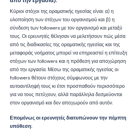
από την εργασία).
Κύριοι στόχοι της οραματικής ηγεσίας είναι: α) η
υλοποίηση των στόχων του οργανισμού και β) η
σύνδεση των followers με τον οργανισμό και μεταξύ
τους. Οι ερευνητές θέλησαν να μελετήσουν πώς μέσα
από τις διαδικασίες της οραματικής ηγεσίας και της
μεταφοράς νοήματος μπορεί να επηρεαστεί η επίτευξη
στόχων των followers και η πρόθεση για αποχώρηση
από την εργασία. Μέσω της οραματικής ηγεσίας οι
followers θέτουν στόχους σύμφωνους με την
αυτοαντίληψή τους κι έτσι προσπαθούν περισσότερο
για να τους πετύχουν, αλλά παράλληλα δεσμεύονται
στον οργανισμό και δεν αποχωρούν από αυτόν.
Επομένως οι ερευνητές διατυπώνουν την πέμπτη
υπόθεση: