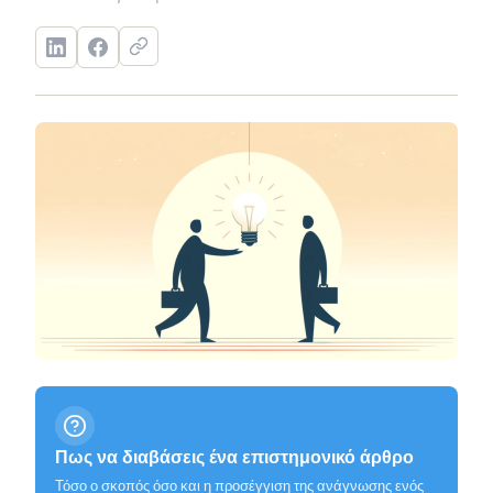
Πως να διαβάσεις ένα επιστημονικό άρθρο
Τόσο ο σκοπός όσο και η προσέγγιση της ανάγνωσης ενός