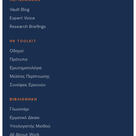
Vault Blog
Expert Voice
Research Briefings
HR TOOLKIT
Οδηγοί
Πρότυπα
Ερωτηματολόγια
Μελέτες Περίπτωσης
Συνόψεις Ερευνών
ΒΙΒΛΙΟΘΉΚΗ
Γλωσσάρι
Εργατικό Δίκαιο
Υπολογιστής Μισθού
All About Work