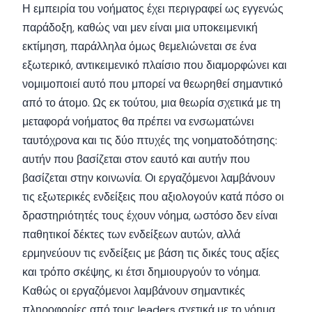
Η εμπειρία του νοήματος έχει περιγραφεί ως εγγενώς
παράδοξη, καθώς ναι μεν είναι μια υποκειμενική
εκτίμηση, παράλληλα όμως θεμελιώνεται σε ένα
εξωτερικό, αντικειμενικό πλαίσιο που διαμορφώνει και
νομιμοποιεί αυτό που μπορεί να θεωρηθεί σημαντικό
από το άτομο. Ως εκ τούτου, μια θεωρία σχετικά με τη
μεταφορά νοήματος θα πρέπει να ενσωματώνει
ταυτόχρονα και τις δύο πτυχές της νοηματοδότησης:
αυτήν που βασίζεται στον εαυτό και αυτήν που
βασίζεται στην κοινωνία. Οι εργαζόμενοι λαμβάνουν
τις εξωτερικές ενδείξεις που αξιολογούν κατά πόσο οι
δραστηριότητές τους έχουν νόημα, ωστόσο δεν είναι
παθητικοί δέκτες των ενδείξεων αυτών, αλλά
ερμηνεύουν τις ενδείξεις με βάση τις δικές τους αξίες
και τρόπο σκέψης, κι έτσι δημιουργούν το νόημα.
Καθώς οι εργαζόμενοι λαμβάνουν σημαντικές
πληροφορίες από τους leaders σχετικά με το νόημα