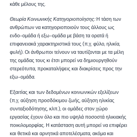
κάθε μέλους της.
Θεωρία Κοινωνικής Κατηγοριοποίησης:
Η τάση των
ανθρώπων να κατηγοριοποιούν τους άλλους ως
ενδο-ομάδα ή εξω-ομάδα με βάση τα ορατά ή
επιφανειακά χαρακτηριστικά τους (π.χ. φύλο, ηλικία,
φυλή). Οι άνθρωποι τείνουν να ταυτίζονται με τα μέλη
της ομάδας τους κι έτσι μπορεί να δημιουργηθούν
στερεότυπα, προκαταλήψεις και διακρίσεις προς την
εξω-ομάδα.
Εξαιτίας και των δεδομένων κοινωνικών εξελίξεων
(π.χ. αύξηση προσδόκιμου ζωής, αύξηση ηλικίας
συνταξιοδότησης, κλπ.), οι ομάδες στον χώρο
εργασίας έχουν όλο και πιο υψηλά ποσοστά ηλικιακής
ποικιλομορφίας. Η κατάσταση αυτή μπορεί να επιφέρει
και θετικά και αρνητικά αποτελέσματα, ακόμα και