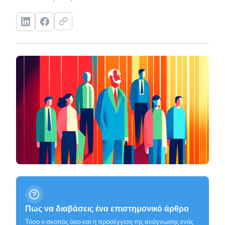
Πως να διαβάσεις ένα επιστημονικό άρθρο
Τόσο ο σκοπός όσο και η προσέγγιση της ανάγνωσης ενός