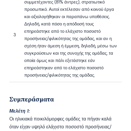
συμμετέχοντες (81% άντρες), στρατιωτικό
προσωπικό. Αυτοί εκτέλεσαν από κοινού έργα
και αξιολογήθηκαν οι παραπάνω υποθέσεις.
Δηλαδή, κατά πόσο η απόδοσή τους
επηρεάστηκε από το ελάχιστο ποσοστό
3
προσήνειας/φιλικότητας της ομάδας, και αν η
σχέση ήταν άμεση ή έμμεση, δηλαδή, μέσω των
συγκρούσεων και της συνοχής της ομάδας, τα
οποία όμως και πάλι εξετάστηκε εάν
επηρεάστηκαν από το ελάχιστο ποσοστό
προσήνειας/φιλικότητας της ομάδας.
Συμπεράσματα
Μελέτη 1:
Οι ηλικιακά ποικιλόμορφες ομάδες τα πήγαν καλά
όταν είχαν υψηλό ελάχιστο ποσοστό προσήνειας/