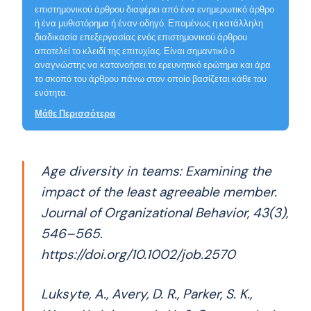
επιστημονικού άρθρου διαφέρει από ένα ενημερωτικό άρθρο
ή ένα μυθιστόρημα ή έναν οδηγό. Επομένως η κατάλληλη
διαδικασία επεξεργασίας ενός επιστημονικού άρθρου
αποτελεί το κλειδί της επιτυχίας. Είναι σημαντικό ο
αναγνώστης να κατανοήσει το ερευνητικό ερώτημα και άρα
το σκοπό του άρθρου πάνω στον οποίο βασίζεται κάθε του
ενότητα.
Μάθε Περισσότερα
Age diversity in teams: Examining the
impact of the least agreeable member.
Journal of Organizational Behavior, 43(3),
546–565.
https://doi.org/10.1002/job.2570
Luksyte, A., Avery, D. R., Parker, S. K.,