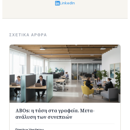
LinkedIn
ΣΧΕΤΙΚΑ ΑΡΘΡΑ
ABOs: η τάση στα γραφεία. Μετα-
ανάλυση των συνεπειών
Dimitra Vasileiou